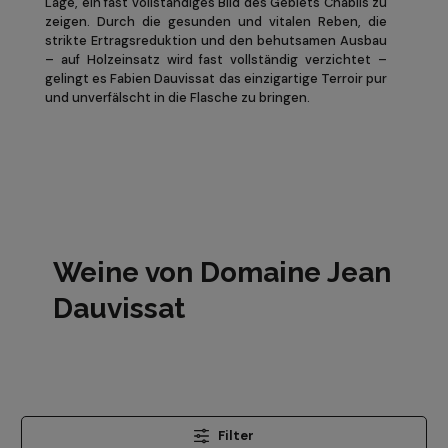
Lage, ein fast vollständiges Bild des Gebiets Chablis zu
zeigen. Durch die gesunden und vitalen Reben, die
strikte Ertragsreduktion und den behutsamen Ausbau
– auf Holzeinsatz wird fast vollständig verzichtet –
gelingt es Fabien Dauvissat das einzigartige Terroir pur
und unverfälscht in die Flasche zu bringen.
Weine von Domaine Jean
Dauvissat
Filter