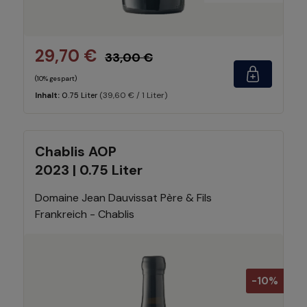
29,70 €
33,00 €
(10% gespart)
(39,60 € / 1 Liter)
Inhalt:
0.75 Liter
Chablis AOP
2023 | 0.75 Liter
Domaine Jean Dauvissat Père & Fils
Frankreich - Chablis
-10%