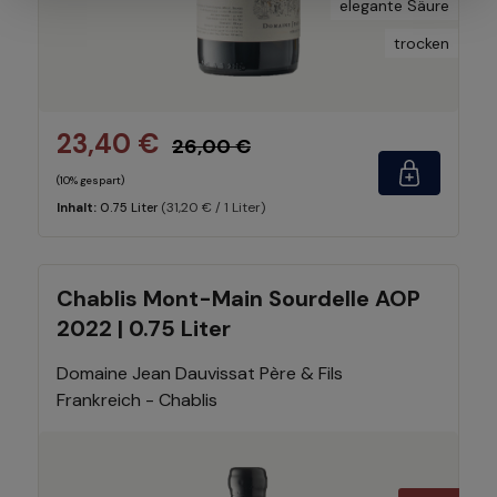
elegante Säure
trocken
23,40 €
26,00 €
(10% gespart)
(31,20 € / 1 Liter)
Inhalt:
0.75 Liter
Chablis Mont-Main Sourdelle AOP
2022 | 0.75 Liter
Domaine Jean Dauvissat Père & Fils
Frankreich - Chablis