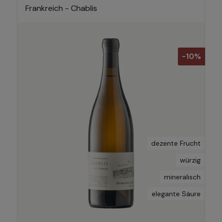
Frankreich - Chablis
-10%
dezente Frucht
würzig
mineralisch
elegante Säure