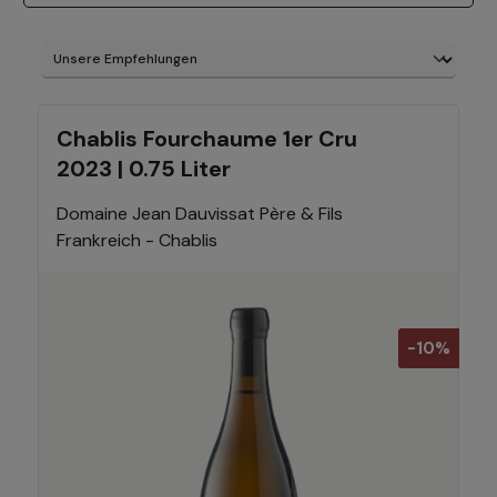
Chablis Fourchaume 1er Cru
2023 | 0.75 Liter
Domaine Jean Dauvissat Père & Fils
Frankreich - Chablis
-10%