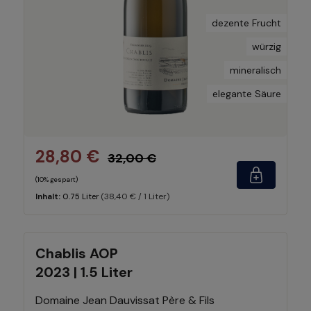
dezente Frucht
würzig
mineralisch
elegante Säure
28,80 €
32,00 €
(10% gespart)
(38,40 € / 1 Liter)
Inhalt:
0.75 Liter
Chablis AOP
2023 | 1.5 Liter
Domaine Jean Dauvissat Père & Fils