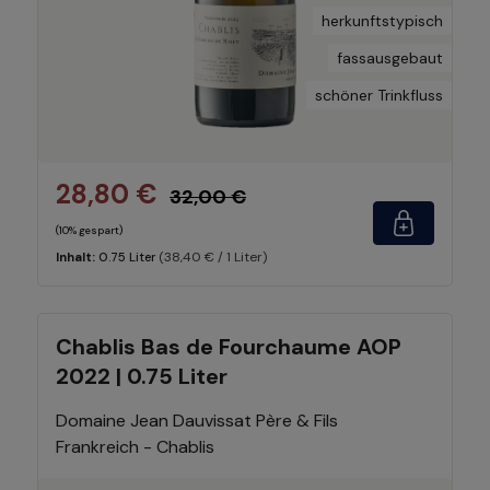
herkunftstypisch
fassausgebaut
schöner Trinkfluss
28,80 €
32,00 €
(10% gespart)
(38,40 € / 1 Liter)
Inhalt:
0.75 Liter
Chablis Bas de Fourchaume AOP
2022 | 0.75 Liter
Domaine Jean Dauvissat Père & Fils
Frankreich - Chablis