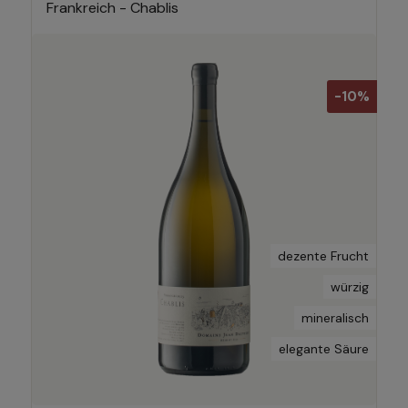
Frankreich - Chablis
-10%
dezente Frucht
würzig
mineralisch
elegante Säure