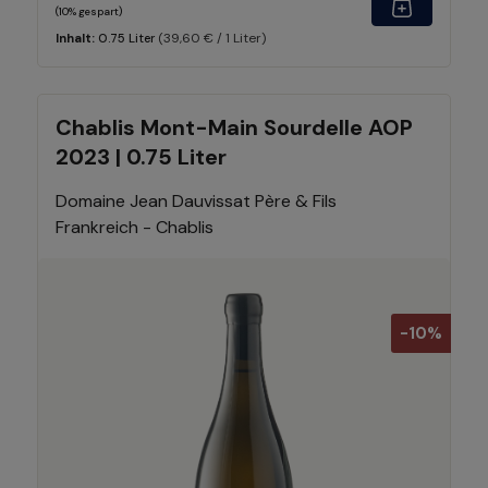
(10% gespart)
(39,60 € / 1 Liter)
Inhalt:
0.75 Liter
Chablis Mont-Main Sourdelle AOP
2023 | 0.75 Liter
Domaine Jean Dauvissat Père & Fils
Frankreich - Chablis
-10%