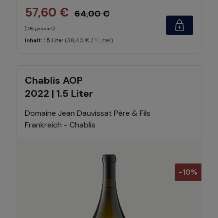
57,60 €
64,00 €
(10% gespart)
(38,40 € / 1 Liter)
Inhalt:
1.5 Liter
Chablis AOP
2022 | 1.5 Liter
Domaine Jean Dauvissat Père & Fils
Frankreich - Chablis
-10%