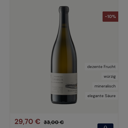
-10%
dezente Frucht
würzig
mineralisch
elegante Säure
29,70 €
33,00 €