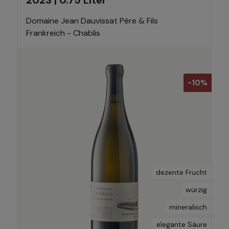
2023 | 0.75 Liter
Domaine Jean Dauvissat Père & Fils
Frankreich - Chablis
-10%
dezente Frucht
würzig
mineralisch
elegante Säure