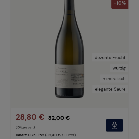
-10%
dezente Frucht
würzig
mineralisch
elegante Säure
28,80 €
32,00 €
(10% gespart)
(38,40 € / 1 Liter)
Inhalt:
0.75 Liter