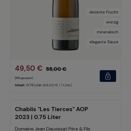
dezente Frucht
würzig
mineralisch
elegante Säure
49,50 €
55,00 €
(10% gespart)
(66,00 € / 1 Liter)
Inhalt:
0.75 Liter
Chablis "Les Tierces" AOP
2023 | 0.75 Liter
Domaine Jean Dauvissat Père & Fils