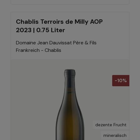
Chablis Terroirs de Milly AOP
2023 | 0.75 Liter
Domaine Jean Dauvissat Père & Fils
Frankreich - Chablis
-10%
dezente Frucht
mineralisch