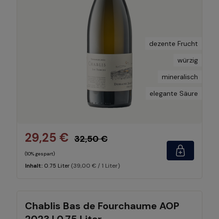
dezente Frucht
würzig
mineralisch
elegante Säure
29,25 €
32,50 €
(10% gespart)
(39,00 € / 1 Liter)
Inhalt:
0.75 Liter
Chablis Bas de Fourchaume AOP