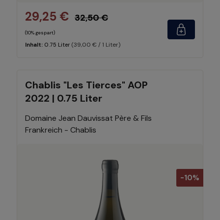
29,25 €
32,50 €
(10% gespart)
(39,00 € / 1 Liter)
Inhalt:
0.75 Liter
Chablis "Les Tierces" AOP
2022 | 0.75 Liter
Domaine Jean Dauvissat Père & Fils
Frankreich - Chablis
-10%