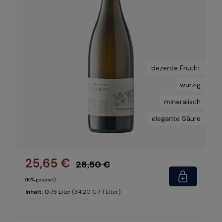
dezente Frucht
würzig
mineralisch
elegante Säure
25,65 €
28,50 €
(10% gespart)
(34,20 € / 1 Liter)
Inhalt:
0.75 Liter