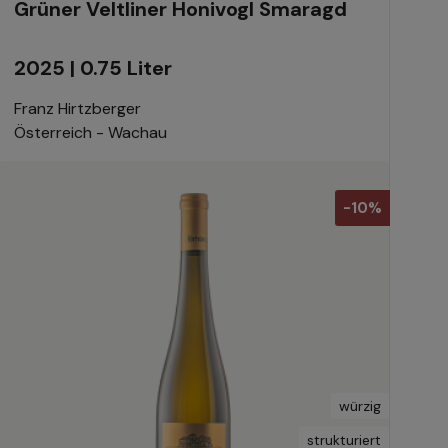
Grüner Veltliner Honivogl Smaragd
2025 | 0.75 Liter
Franz Hirtzberger
Österreich - Wachau
-10%
würzig
strukturiert