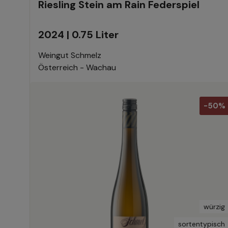
Riesling Stein am Rain Federspiel
2024 | 0.75 Liter
Weingut Schmelz
Österreich - Wachau
-50%
würzig
sortentypisch