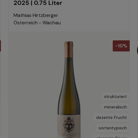
2025 | 0.75 Liter
Mathias Hirtzberger
Österreich - Wachau
-10%
strukturiert
mineralisch
dezente Frucht
sortentypisch