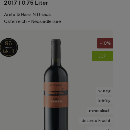
2017 | 0.75 Liter
Anita & Hans Nittnaus
Österreich - Neusiedlersee
96
-10%
würzig
kräftig
mineralisch
dezente Frucht