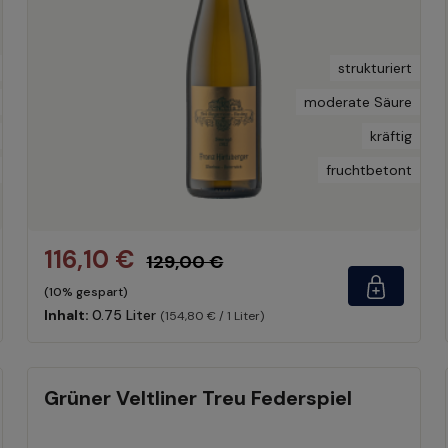
strukturiert
moderate Säure
kräftig
fruchtbetont
116,10 €
129,00 €
(10% gespart)
Inhalt:
0.75 Liter
(154,80 € / 1 Liter)
Grüner Veltliner Treu Federspiel