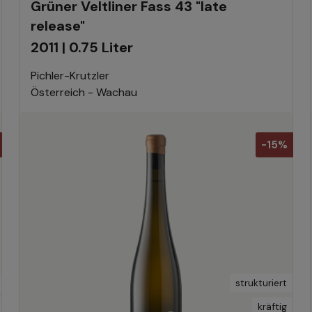
Grüner Veltliner Fass 43 "late
release"
2011 | 0.75 Liter
Pichler-Krutzler
Österreich - Wachau
-15%
strukturiert
kräftig