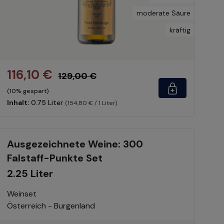
moderate Säure
kräftig
116,10 €
129,00 €
(10% gespart)
Inhalt:
0.75 Liter
(154,80 € / 1 Liter)
Ausgezeichnete Weine: 300
Falstaff-Punkte Set
2.25 Liter
Weinset
Österreich - Burgenland