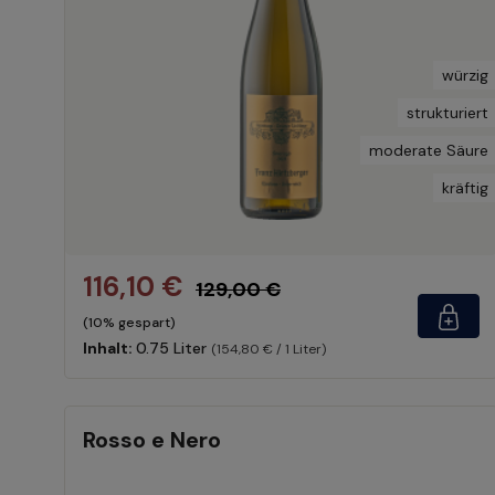
würzig
strukturiert
moderate Säure
kräftig
116,10 €
129,00 €
(10% gespart)
Inhalt:
0.75 Liter
(154,80 € / 1 Liter)
Rosso e Nero