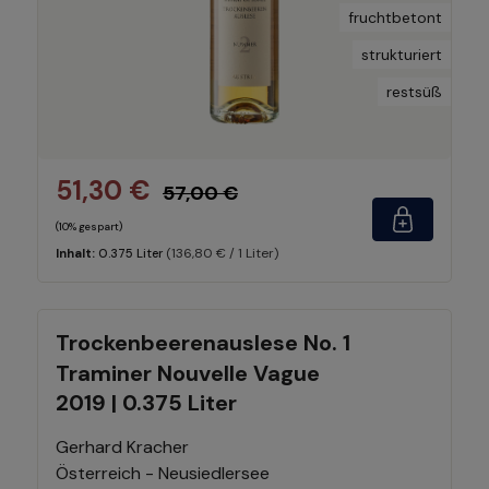
fruchtbetont
strukturiert
restsüß
51,30 €
57,00 €
(10% gespart)
(136,80 € / 1 Liter)
Inhalt:
0.375 Liter
Trockenbeerenauslese No. 1
Traminer Nouvelle Vague
2019 | 0.375 Liter
Gerhard Kracher
Österreich - Neusiedlersee