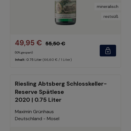
mineralisch
restsüß
49,95 €
55,50 €
(10% gespart)
(66,60 € / 1 Liter)
Inhalt:
0.75 Liter
Riesling Abtsberg Schlosskeller-
Reserve Spätlese
2020 | 0.75 Liter
Maximin Grünhaus
Deutschland - Mosel