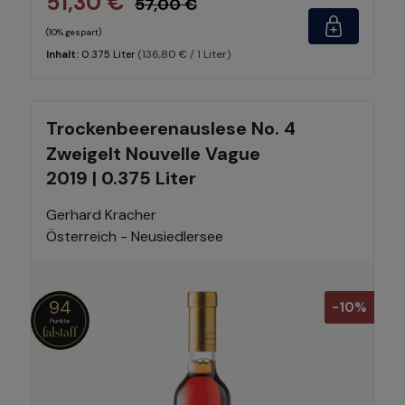
51,30 €
57,00 €
(10% gespart)
(136,80 € / 1 Liter)
Inhalt:
0.375 Liter
Trockenbeerenauslese No. 4
Zweigelt Nouvelle Vague
2019 | 0.375 Liter
Gerhard Kracher
Österreich - Neusiedlersee
94
-10%