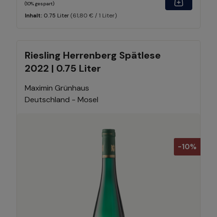
(10% gespart)
(61,80 € / 1 Liter)
Inhalt:
0.75 Liter
Riesling Herrenberg Spätlese
2022 | 0.75 Liter
Maximin Grünhaus
Deutschland - Mosel
-10%