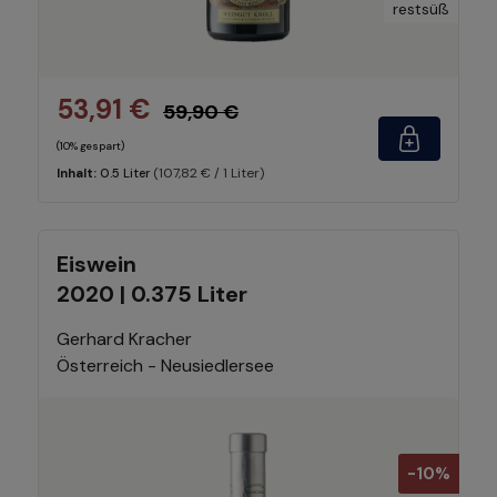
restsüß
53,91 €
59,90 €
(10% gespart)
(107,82 € / 1 Liter)
Inhalt:
0.5 Liter
Eiswein
2020 | 0.375 Liter
Gerhard Kracher
Österreich - Neusiedlersee
-10%