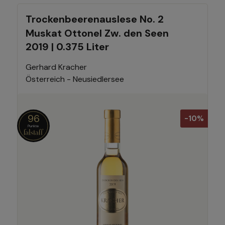
Trockenbeerenauslese No. 2
Muskat Ottonel Zw. den Seen
2019 | 0.375 Liter
Gerhard Kracher
Österreich - Neusiedlersee
96
-10%