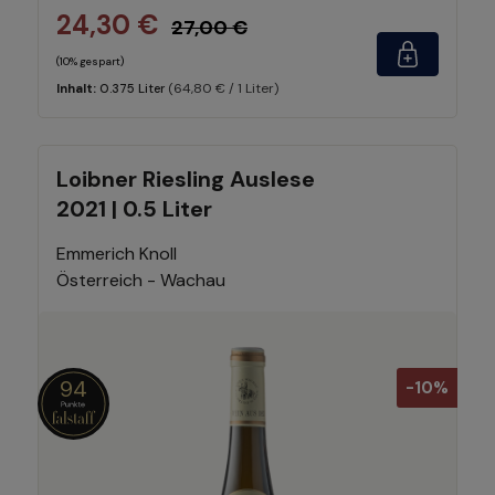
24,30 €
27,00 €
(10% gespart)
(64,80 € / 1 Liter)
Inhalt:
0.375 Liter
Loibner Riesling Auslese
2021 | 0.5 Liter
Emmerich Knoll
Österreich - Wachau
94
-10%