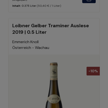
(50,40 € / 1 Liter)
Inhalt:
0.375 Liter
Loibner Gelber Traminer Auslese
2019 | 0.5 Liter
Emmerich Knoll
Österreich - Wachau
-10%