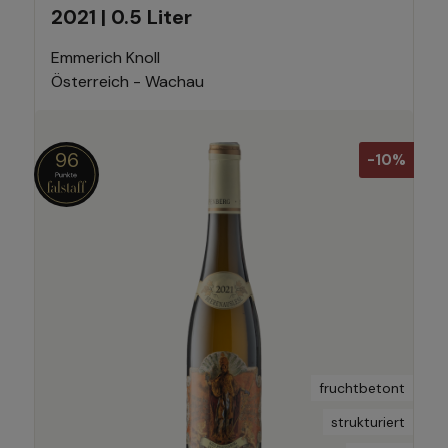
2021 | 0.5 Liter
Emmerich Knoll
Österreich - Wachau
96
-10%
fruchtbetont
strukturiert