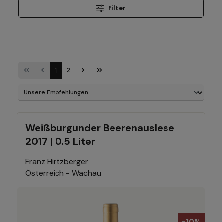
Filter
1
2
Weißburgunder Beerenauslese
2017 | 0.5 Liter
Franz Hirtzberger
Österreich - Wachau
-10%