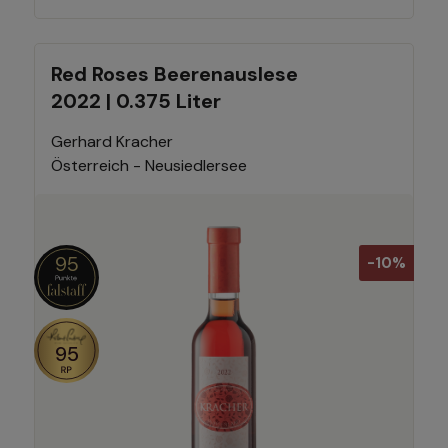
Red Roses Beerenauslese
2022 | 0.375 Liter
Gerhard Kracher
Österreich - Neusiedlersee
95
-10%
95