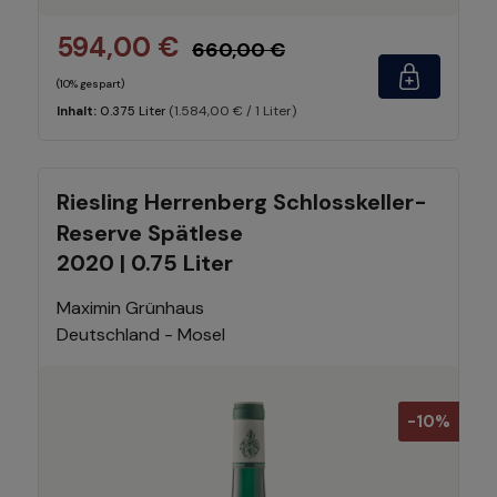
594,00 €
660,00 €
(10% gespart)
(1.584,00 € / 1 Liter)
Inhalt:
0.375 Liter
Riesling Herrenberg Schlosskeller-
Reserve Spätlese
2020 | 0.75 Liter
Maximin Grünhaus
Deutschland - Mosel
-10%