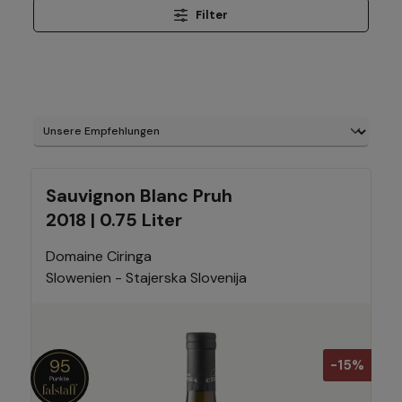
Filter
Sauvignon Blanc Pruh
2018 | 0.75 Liter
Domaine Ciringa
Slowenien - Stajerska Slovenija
95
-15%