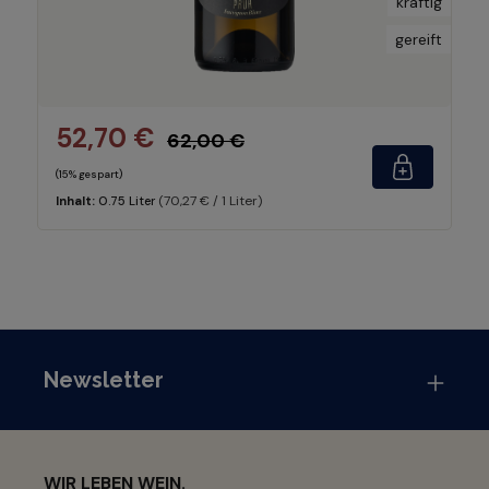
kräftig
gereift
52,70 €
62,00 €
(15% gespart)
(70,27 € / 1 Liter)
Inhalt:
0.75 Liter
Newsletter
WIR LEBEN WEIN.