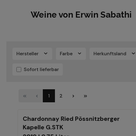
Weine von Erwin Sabathi
Hersteller
Farbe
Herkunftsland
Sofort lieferbar
1
2
Chardonnay Ried Pössnitzberger
Kapelle G.STK