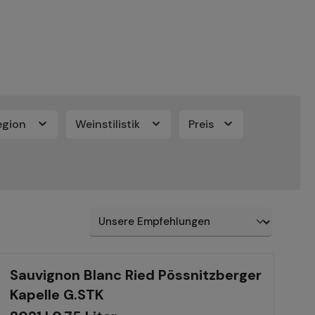
egion
Weinstilistik
Preis
Sauvignon Blanc Ried Pössnitzberger
Kapelle G.STK