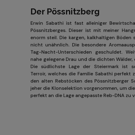
Der Pössnitzberg
Erwin Sabathi ist fast alleiniger Bewirtsch
Pössnitzberges. Dieser ist mit meiner Han
enorm steil. Die kargen, kalkhaltigen Böden
nicht unähnlich. Die besondere Aromaaus
Tag-Nacht-Unterschieden geschuldet. Weit
nahe gelegene Drau und die dichten Wälder, 
Die südlichste Lage der Steiermark ist s
Terroir, welches die Familie Sabathi perfekt
den alten Rebstöcken des Pössnitzberger S
jeher die Klonselektion vorgenommen, um die
perfekt an die Lage angepasste Reb-DNA zu 