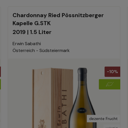
Chardonnay Ried Pössnitzberger
Kapelle G.STK
2019 | 1.5 Liter
Erwin Sabathi
Österreich - Südsteiermark
-10%
dezente Frucht