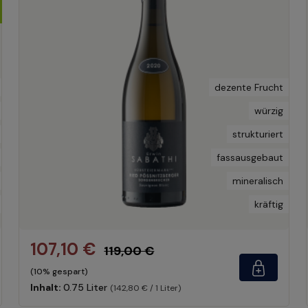
dezente Frucht
würzig
strukturiert
fassausgebaut
mineralisch
kräftig
107,10 €
119,00 €
(10% gespart)
Inhalt:
0.75 Liter
(142,80 € / 1 Liter)