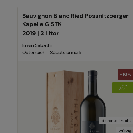
Sauvignon Blanc Ried Pössnitzberger
Kapelle G.STK
2019 | 3 Liter
Erwin Sabathi
Österreich - Südsteiermark
-10%
dezente Frucht
würzig