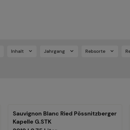
Inhalt
Jahrgang
Rebsorte
R
Sauvignon Blanc Ried Pössnitzberger
Kapelle G.STK