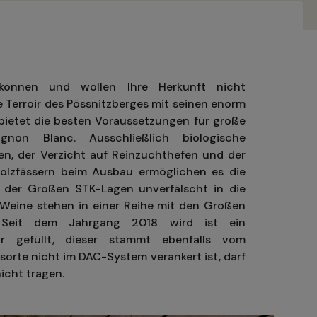
können und wollen Ihre Herkunft nicht
e Terroir des Pössnitzberges mit seinen enorm
bietet die besten Voraussetzungen für große
non Blanc. Ausschließlich biologische
en, der Verzicht auf Reinzuchthefen und der
olzfässern beim Ausbau ermöglichen es die
der Großen STK-Lagen unverfälscht in die
 Weine stehen in einer Reihe mit den Großen
 Seit dem Jahrgang 2018 wird ist ein
ir gefüllt, dieser stammt ebenfalls vom
sorte nicht im DAC-System verankert ist, darf
icht tragen.