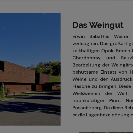
Das Weingut
Erwin Sabathis Weine 
verleugnen. Das großartig
kalkhaltigen Opok-Böden 
Chardonnay und Sauvig
Bearbeitung der Weingärt
behutsame Einsatz von H
Weine und den Ausdruck 
Flasche zu bringen. Diese
Weißweinen der Welt.
hochkarätiger Pinot No
Pössnitzberg. Da diese Reb
er die Lagenbezeichnung n