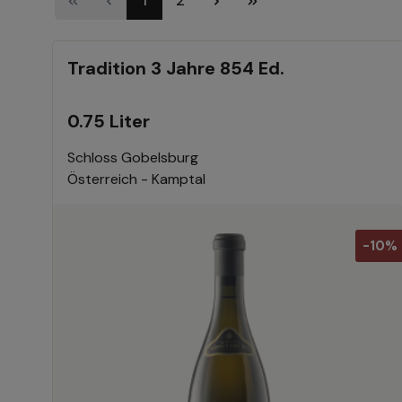
1
2
Tradition 3 Jahre 854 Ed.
0.75 Liter
Schloss Gobelsburg
Österreich - Kamptal
-10%