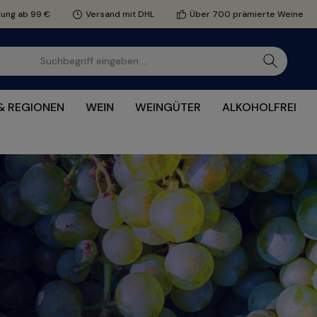
rung ab 99 €
Versand mit DHL
Über 700 prämierte Weine
& REGIONEN
WEIN
WEINGÜTER
ALKOHOLFREI