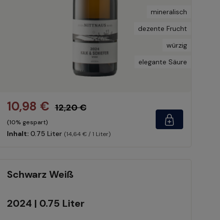
mineralisch
dezente Frucht
würzig
elegante Säure
10,98 €
12,20 €
(10% gespart)
Inhalt:
0.75 Liter
(14,64 € / 1 Liter)
Schwarz Weiß
2024 | 0.75 Liter