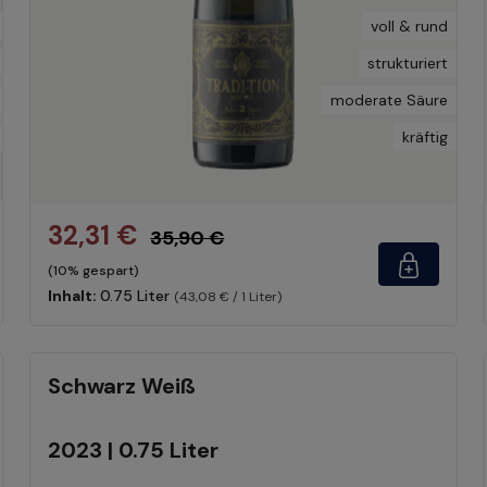
voll & rund
strukturiert
moderate Säure
kräftig
32,31 €
35,90 €
(10% gespart)
Inhalt:
0.75 Liter
(43,08 € / 1 Liter)
Schwarz Weiß
2023 | 0.75 Liter