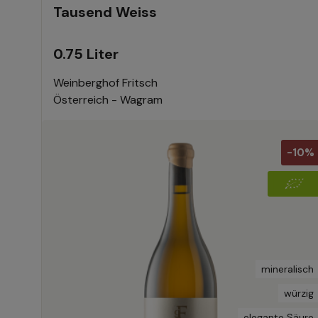
Tausend Weiss
0.75 Liter
Weinberghof Fritsch
Österreich - Wagram
-10%
mineralisch
würzig
elegante Säure