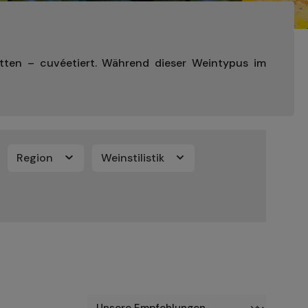
tten – cuvéetiert. Während dieser Weintypus im
Region
Weinstilistik