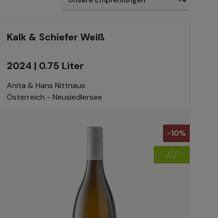
Kalk & Schiefer Weiß
2024 | 0.75 Liter
Anita & Hans Nittnaus
Österreich - Neusiedlersee
-10%