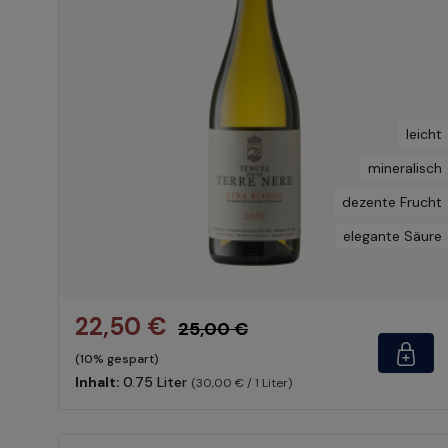
leicht
mineralisch
dezente Frucht
elegante Säure
22,50 €
25,00 €
(10% gespart)
Inhalt:
0.75 Liter
(30,00 € / 1 Liter)