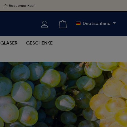
Bequemer Kauf
Deutschland
GLÄSER
GESCHENKE