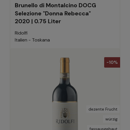
Brunello di Montalcino DOCG
Selezione "Donna Rebecca"
2020 | 0.75 Liter
Ridolfi
Italien - Toskana
-10%
dezente Frucht
würzig
fassausgebaut