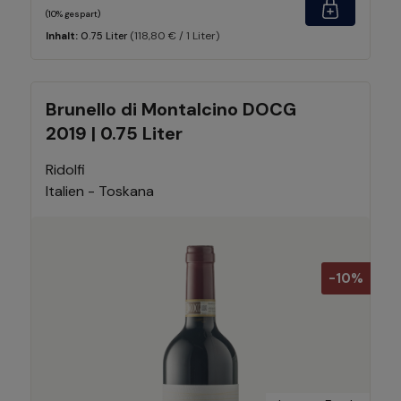
(10% gespart)
(118,80 € / 1 Liter)
Inhalt:
0.75 Liter
Brunello di Montalcino DOCG
2019 | 0.75 Liter
Ridolfi
Italien - Toskana
-10%