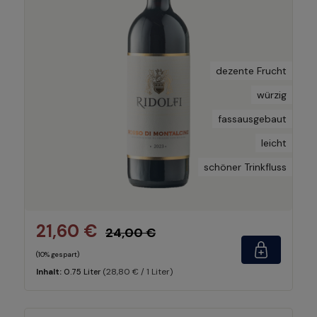
dezente Frucht
würzig
fassausgebaut
leicht
schöner Trinkfluss
21,60 €
24,00 €
(10% gespart)
(28,80 € / 1 Liter)
Inhalt:
0.75 Liter