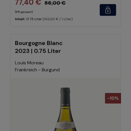
77,40 €
86,00 €
(10% gespart)
(103,20 € / 1 Liter)
Inhalt:
0.75 Liter
Bourgogne Blanc
2023 | 0.75 Liter
Louis Moreau
Frankreich - Burgund
-10%