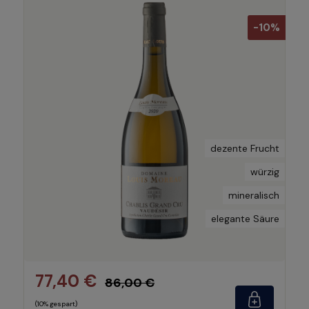
-10%
dezente Frucht
würzig
mineralisch
elegante Säure
77,40 €
86,00 €
(10% gespart)