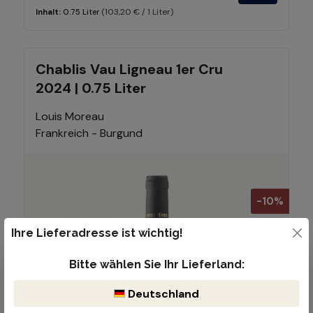
(103,20 € / 1 Liter)
Inhalt:
0.75 Liter
Chablis Vau Ligneau 1er Cru
2024 | 0.75 Liter
Louis Moreau
Frankreich - Burgund
-10%
Ihre Lieferadresse ist wichtig!
Bitte wählen Sie Ihr Lieferland:
Deutschland