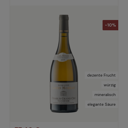
-10%
dezente Frucht
würzig
mineralisch
elegante Säure