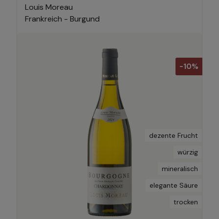
Louis Moreau
Frankreich - Burgund
-10%
dezente Frucht
würzig
mineralisch
elegante Säure
trocken