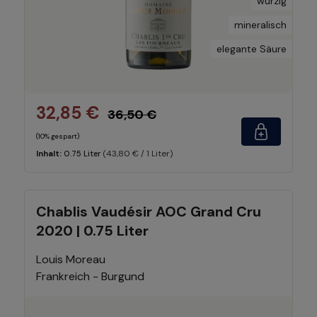
würzig
mineralisch
elegante Säure
32,85 €
36,50 €
(10% gespart)
(43,80 € / 1 Liter)
Inhalt:
0.75 Liter
Chablis Vaudésir AOC Grand Cru
2020 | 0.75 Liter
Louis Moreau
Frankreich - Burgund