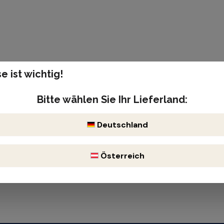
se
e ist wichtig!
Bitte wählen Sie Ihr Lieferland:
Deutschland
Österreich