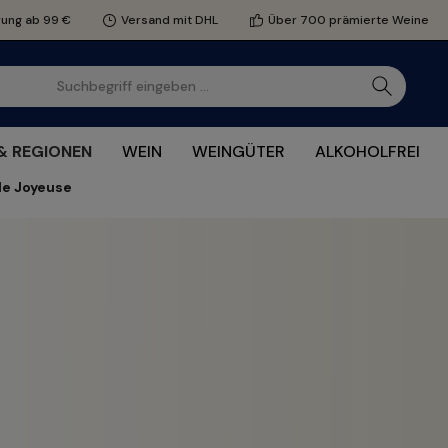
rung ab 99 €
Versand mit DHL
Über 700 prämierte Weine
& REGIONEN
WEIN
WEINGÜTER
ALKOHOLFREI
e Joyeuse