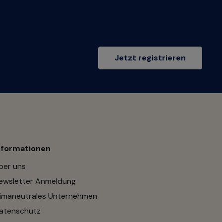
Jetzt registrieren
nformationen
ber uns
ewsletter Anmeldung
limaneutrales Unternehmen
atenschutz