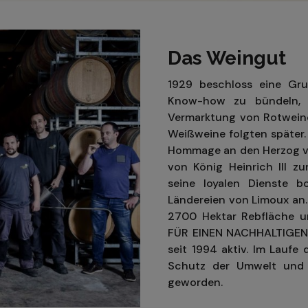
Das Weingut
1929 beschloss eine Gr
Know-how zu bündeln, u
Vermarktung von Rotweine
Weißweine folgten später
Hommage an den Herzog von
von König Heinrich III z
seine loyalen Dienste 
Ländereien von Limoux an
2700 Hektar Rebfläche 
FÜR EINEN NACHHALTIGEN 
seit 1994 aktiv. Im Laufe 
Schutz der Umwelt und 
geworden.