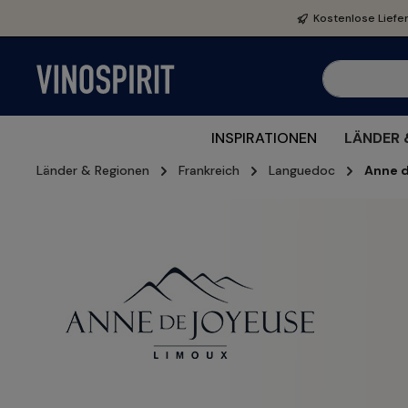
e springen
Zur Hauptnavigation springen
Kostenlose Liefe
INSPIRATIONEN
LÄNDER 
Länder & Regionen
Frankreich
Languedoc
Anne d