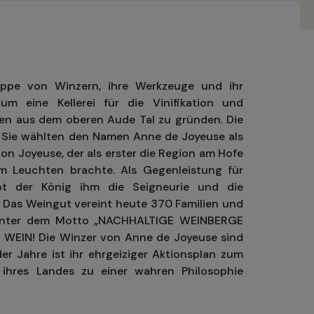
uppe von Winzern, ihre Werkzeuge und ihr
m eine Kellerei für die Vinifikation und
n aus dem oberen Aude Tal zu gründen. Die
.
Sie wählten den Namen Anne de Joyeuse als
 Joyeuse, der als erster die Region am Hofe
um Leuchten brachte. Als Gegenleistung für
bot der König ihm die Seigneurie und die
.
Das Weingut vereint heute 370 Familien und
unter dem Motto „NACHHALTIGE WEINBERGE
WEIN! Die Winzer von Anne de Joyeuse sind
der Jahre ist ihr ehrgeiziger Aktionsplan zum
ihres Landes zu einer wahren Philosophie