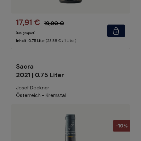
17,91 €
19,90 €
(10% gespart)
(23,88 € / 1 Liter)
Inhalt:
0.75 Liter
Sacra
2021 | 0.75 Liter
Josef Dockner
Österreich - Kremstal
-10%