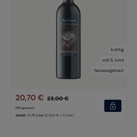
kräftig
voll & rund
fassausgebaut
20,70 €
23,00 €
(10% gespart)
(27,60 € / 1 Liter)
Inhalt:
0.75 Liter