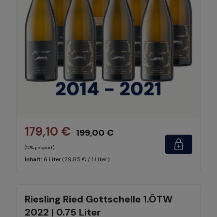
179,10 €
199,00 €
(10% gespart)
(29,85 € / 1 Liter)
Inhalt:
6 Liter
Riesling Ried Gottschelle 1.ÖTW
2022 | 0.75 Liter