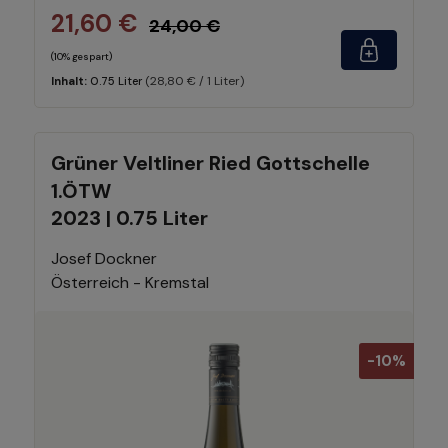
21,60 €
24,00 €
(10% gespart)
(28,80 € / 1 Liter)
Inhalt:
0.75 Liter
Grüner Veltliner Ried Gottschelle
1.ÖTW
2023 | 0.75 Liter
Josef Dockner
Österreich - Kremstal
-10%