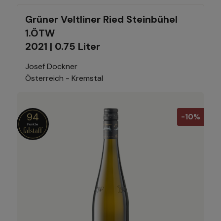
Grüner Veltliner Ried Steinbühel
1.ÖTW
2021 | 0.75 Liter
Josef Dockner
Österreich - Kremstal
94
-10%