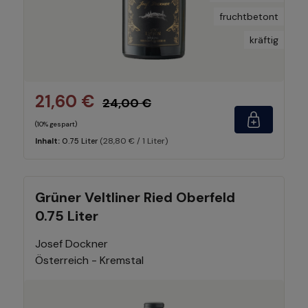
fruchtbetont
kräftig
21,60 €
24,00 €
(10% gespart)
(28,80 € / 1 Liter)
Inhalt:
0.75 Liter
Grüner Veltliner Ried Oberfeld
0.75 Liter
Josef Dockner
Österreich - Kremstal