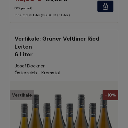
(10% gespart)
(30,00 € / 1 Liter)
Inhalt:
3.75 Liter
Vertikale: Grüner Veltliner Ried
Leiten
6 Liter
Josef Dockner
Österreich - Kremstal
Vertikale
-10%