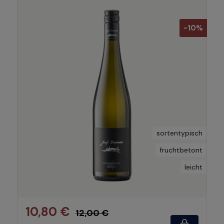
-10%
sortentypisch
fruchtbetont
leicht
10,80 €
12,00 €