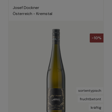
Josef Dockner
Österreich - Kremstal
-10%
sortentypisch
fruchtbetont
kräftig