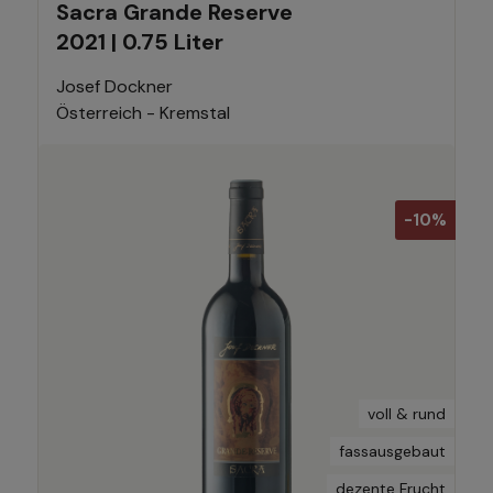
Sacra Grande Reserve
2021 | 0.75 Liter
Josef Dockner
Österreich - Kremstal
-10%
voll & rund
fassausgebaut
dezente Frucht