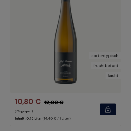
sortentypisch
fruchtbetont
leicht
10,80 €
12,00 €
(10% gespart)
(14,40 € / 1 Liter)
Inhalt:
0.75 Liter