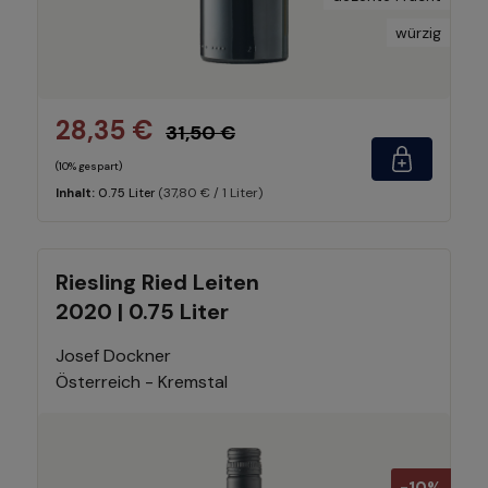
würzig
28,35 €
31,50 €
(10% gespart)
(37,80 € / 1 Liter)
Inhalt:
0.75 Liter
Riesling Ried Leiten
2020 | 0.75 Liter
Josef Dockner
Österreich - Kremstal