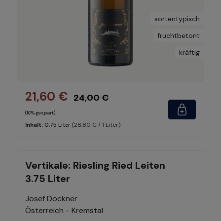
sortentypisch
fruchtbetont
kräftig
21,60 €
24,00 €
(10% gespart)
(28,80 € / 1 Liter)
Inhalt:
0.75 Liter
Vertikale: Riesling Ried Leiten
3.75 Liter
Josef Dockner
Österreich - Kremstal