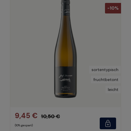
-10%
sortentypisch
fruchtbetont
leicht
9,45 €
10,50 €
(10% gespart)