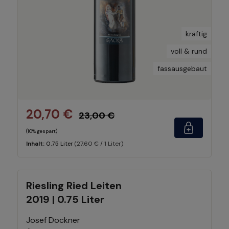
kräftig
voll & rund
fassausgebaut
20,70 €
23,00 €
(10% gespart)
(27,60 € / 1 Liter)
Inhalt:
0.75 Liter
Riesling Ried Leiten
2019 | 0.75 Liter
Josef Dockner