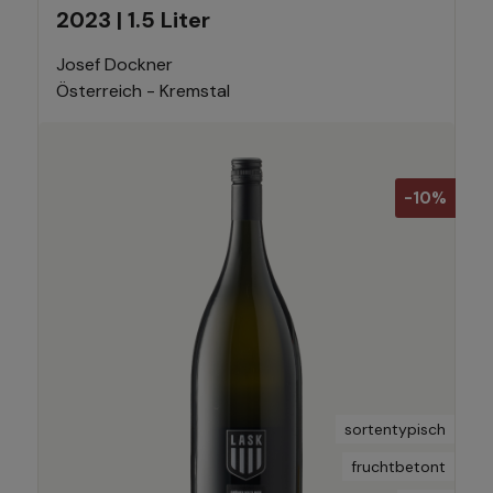
2023 | 1.5 Liter
Josef Dockner
Österreich - Kremstal
-10%
sortentypisch
fruchtbetont