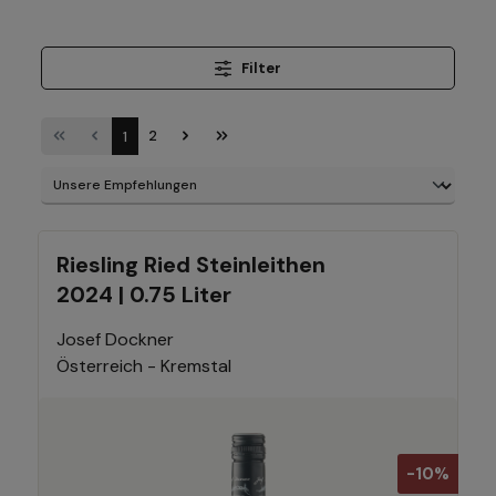
Filter
1
2
Riesling Ried Steinleithen
2024 | 0.75 Liter
Josef Dockner
Österreich - Kremstal
-10%