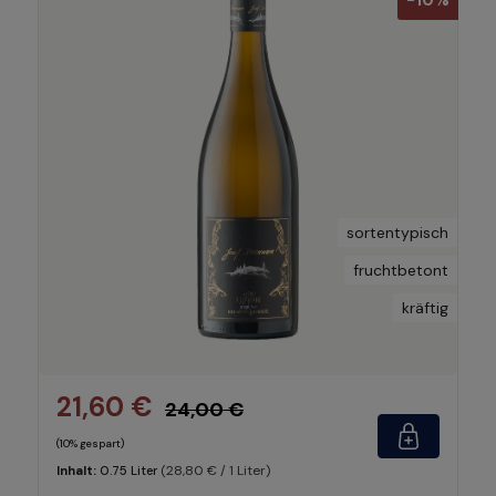
-10%
sortentypisch
fruchtbetont
kräftig
21,60 €
24,00 €
(10% gespart)
(28,80 € / 1 Liter)
Inhalt:
0.75 Liter