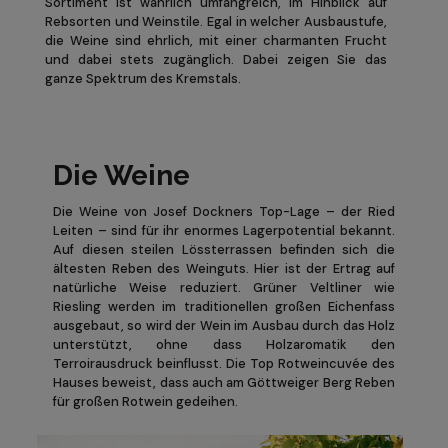
Sortiment ist wahrlich umfangreich, im Hinblick auf
Rebsorten und Weinstile. Egal in welcher Ausbaustufe,
die Weine sind ehrlich, mit einer charmanten Frucht
und dabei stets zugänglich. Dabei zeigen Sie das
ganze Spektrum des Kremstals.
Die Weine
Die Weine von Josef Dockners Top-Lage – der Ried
Leiten – sind für ihr enormes Lagerpotential bekannt.
Auf diesen steilen Lössterrassen befinden sich die
ältesten Reben des Weinguts. Hier ist der Ertrag auf
natürliche Weise reduziert. Grüner Veltliner wie
Riesling werden im traditionellen großen Eichenfass
ausgebaut, so wird der Wein im Ausbau durch das Holz
unterstützt, ohne dass Holzaromatik den
Terroirausdruck beinflusst. Die Top Rotweincuvée des
Hauses beweist, dass auch am Göttweiger Berg Reben
für großen Rotwein gedeihen.