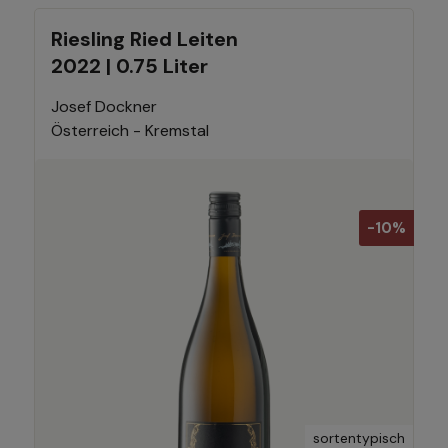
Riesling Ried Leiten
2022 | 0.75 Liter
Josef Dockner
Österreich - Kremstal
-10%
sortentypisch