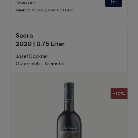
(10% gespart)
(14,40 € / 1 Liter)
Inhalt:
0.75 Liter
Sacra
2020 | 0.75 Liter
Josef Dockner
Österreich - Kremstal
-10%