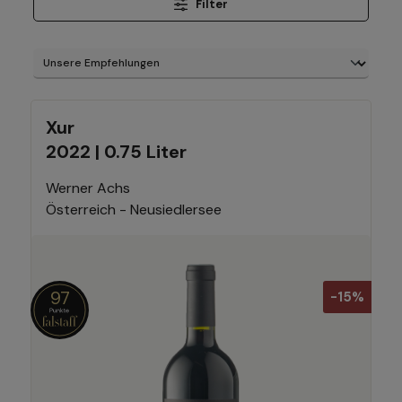
Filter
Xur
2022 | 0.75 Liter
Werner Achs
Österreich - Neusiedlersee
97
-15%