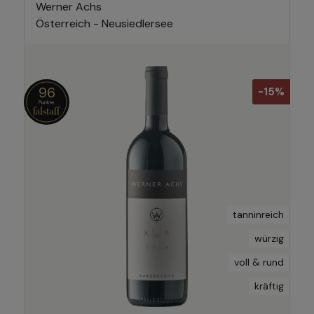
Werner Achs
Österreich - Neusiedlersee
96
-15%
tanninreich
würzig
voll & rund
kräftig