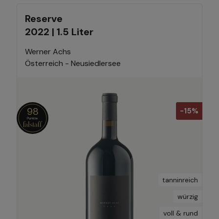
Reserve
2022 | 1.5 Liter
Werner Achs
Österreich - Neusiedlersee
98
-15%
tanninreich
würzig
voll & rund