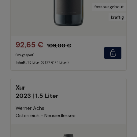
fassausgebaut
kräftig
92,65 €
109,00 €
(15% gespart)
(61,77 € / 1 Liter)
Inhalt:
1.5 Liter
Xur
2023 | 1.5 Liter
Werner Achs
Österreich - Neusiedlersee