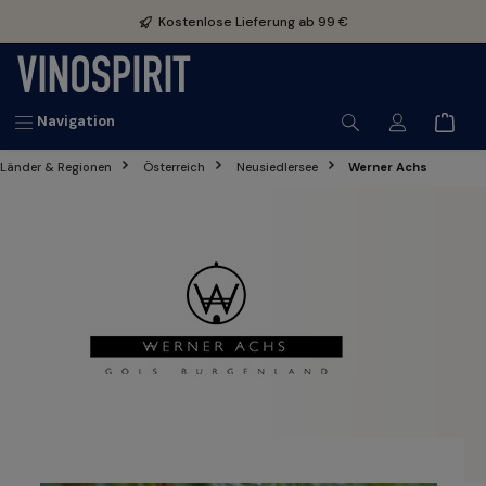
inhalt springen
Kostenlose Lieferung ab 99 €
Navigation
Länder & Regionen
Österreich
Neusiedlersee
Werner Achs