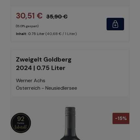
30,51 €
35,90 €
(15.01% gespart)
(40,68 € / 1 Liter)
Inhalt:
0.75 Liter
Zweigelt Goldberg
2024 | 0.75 Liter
Werner Achs
Österreich - Neusiedlersee
92
-15%