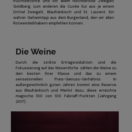
fruchtbetonte und vor allem hochseriöse Zweigelt
Goldberg, zum anderen die Cuvée Xur aus je einem
Drittel Zweigelt, Blaufränkisch und St. Laurent. Ein
wahrer Geheimtipp aus dem Burgenland, den wir allen
Rotweinliebhabern empfehlen können.
Die Weine
Durch die strikte Ertragsreduktion und die
Fokussierung auf das Wesentliche zählen die Weine zu
den besten ihrer Klasse und das zu einem
sensationellen Preis-Genuss-Verhältnis. In
außergewöhnlich guten Jahren kommt eine Reserve
aus Blaufränkisch und Merlot dazu, diese erreichte
magische 100 von 100 Falstaff-Punkten (Jahrgang
2017).