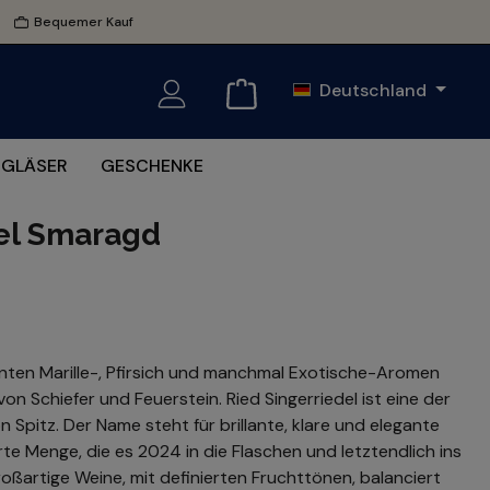
Bequemer Kauf
Deutschland
GLÄSER
GESCHENKE
del Smaragd
anten Marille-, Pfirsich und manchmal Exotische-Aromen
on Schiefer und Feuerstein. Ried Singerriedel ist eine der
pitz. Der Name steht für brillante, klare und elegante
e Menge, die es 2024 in die Flaschen und letztendlich ins
roßartige Weine, mit definierten Fruchttönen, balanciert