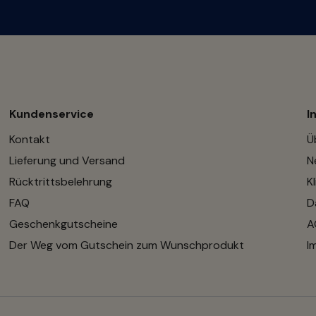
Kundenservice
I
Kontakt
Ü
Lieferung und Versand
N
Rücktrittsbelehrung
K
FAQ
D
Geschenkgutscheine
A
Der Weg vom Gutschein zum Wunschprodukt
I