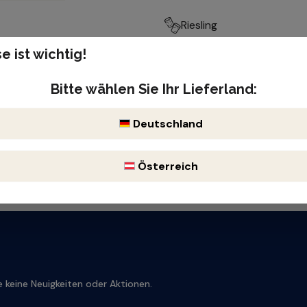
Riesling
e ist wichtig!
Produktnummer: 119420
Enthält Sulfite
Bitte wählen Sie Ihr Lieferland:
Deutschland
Österreich
 keine Neuigkeiten oder Aktionen.