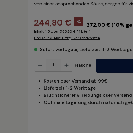
von einer ansprechenden Säure, sorgen für vi
244,80 €
%
272,00 €
(10% ge
Inhalt:
1.5 Liter
(163,20 € / 1 Liter)
Preise inkl. MwSt. zzgl. Versandkosten
Sofort verfügbar, Lieferzeit: 1-2 Werktage
Produkt Anzahl: Gib den gewünschten Wert ein oder benu
Flasche
Kostenloser Versand ab 99€
Lieferzeit 1-2 Werktage
Bruchsicherer & reibungsloser Versand 
Optimale Lagerung durch natürlich gek