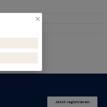
24
Jetzt registrieren