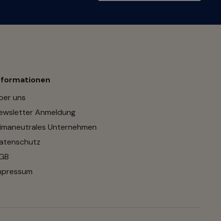
nformationen
ber uns
ewsletter Anmeldung
limaneutrales Unternehmen
atenschutz
GB
mpressum