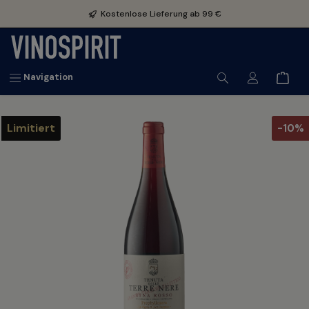
inhalt springen
Kostenlose Lieferung ab 99 €
Navigation
Limitiert
-10%