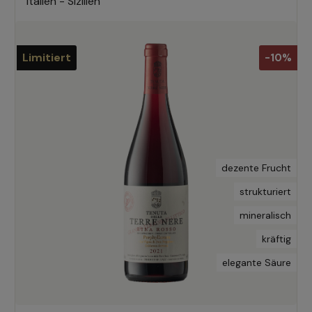
Italien - Sizilien
Limitiert
-10%
dezente Frucht
strukturiert
mineralisch
kräftig
elegante Säure