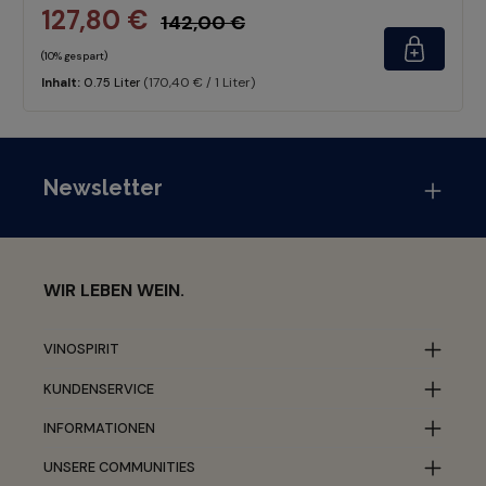
127,80 €
142,00 €
(10% gespart)
(170,40 € / 1 Liter)
Inhalt:
0.75 Liter
Newsletter
WIR LEBEN WEIN.
VINOSPIRIT
KUNDENSERVICE
INFORMATIONEN
UNSERE COMMUNITIES