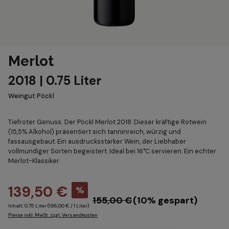
Merlot
2018 | 0.75 Liter
Weingut Pöckl
Tiefroter Genuss: Der Pöckl Merlot 2018. Dieser kräftige Rotwein
(15,5% Alkohol) präsentiert sich tanninreich, würzig und
fassausgebaut. Ein ausdrucksstarker Wein, der Liebhaber
vollmundiger Sorten begeistert. Ideal bei 16°C servieren. Ein echter
Merlot-Klassiker.
139,50 €
%
155,00 €
(10% gespart)
Inhalt:
0.75 Liter
(186,00 € / 1 Liter)
Preise inkl. MwSt. zzgl. Versandkosten